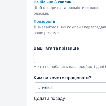
Не більше 3 хвилин
Щоб створити та розмістити ваше
резюме.
Прозорість
Дізнавайтеся, які компанії переглядал
ваше резюме.
Ваші ім'я та прізвище
Ніхто не побачить ваші особисті дані
Ким ви хочете працювати?
Додати посаду