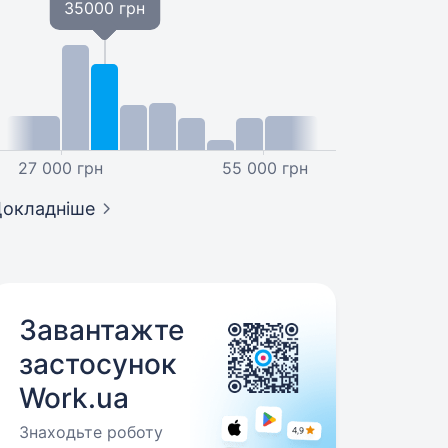
35000 грн
27 000 грн
55 000 грн
окладніше
Завантажте
застосунок
Work.ua
Знаходьте роботу