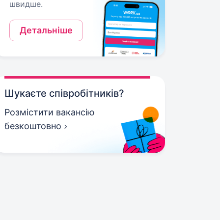
швидше.
Детальніше
Шукаєте співробітників?
Розмістити вакансію
безкоштовно