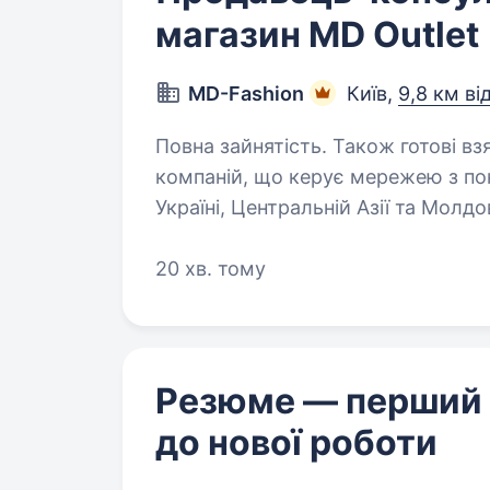
магазин MD Outlet
MD-Fashion
Київ,
9,8 км ві
Повна зайнятість. Також готові взяти студента. 
компаній, що керує мережею з пон
Україні, Центральній Азії та Молд
Hilfiger, Calvin Klein, Diesel, Gant,
20 хв. тому
Резюме — перший
до нової роботи