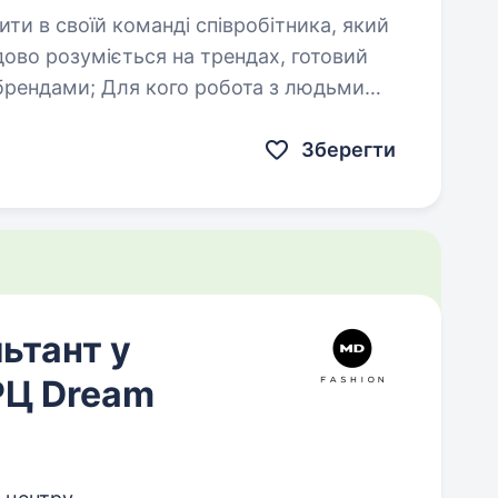
дово розуміється на трендах, готовий
брендами; Для кого робота з людьми
Зберегти
ьтант у
РЦ Dream