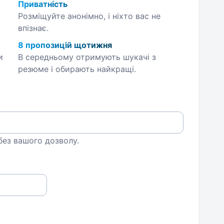
Приватність
Розміщуйте анонімно, і ніхто вас не
впізнає.
8 пропозицій щотижня
и
В середньому отримують шукачі з
резюме і обирають найкращі.
 без вашого дозволу.