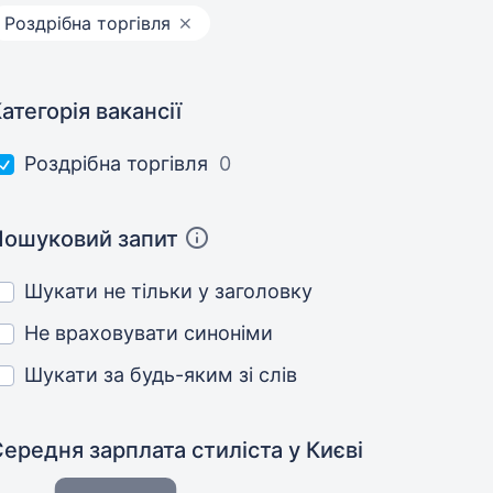
Роздрібна торгівля
атегорія вакансії
Роздрібна торгівля
0
Пошуковий запит
Шукати не тільки у заголовку
Не враховувати синоніми
Шукати за будь-яким зі слів
Середня зарплата стиліста
у Києві