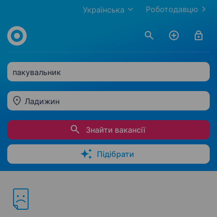
Роботодавцю
Українська
пакувальник
Ладижин
Знайти вакансії
Підібрати