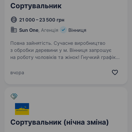
Сортувальник
21 000 – 23 500 грн
Sun One
, Агенція
Вінниця
Повна зайнятість. Сучасне виробництво
з обробки деревини у м. Вінниця запрошує
на роботу чоловіків та жінок! Гнучкий графік
(на вибір): 3 дні в день / 2 в ніч / 2 вихідних
АБО тільки денні зміни (точний графік
вчора
залежить від дільниці)…
Сортувальник (нічна зміна)