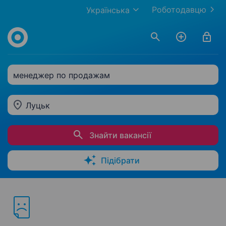
Роботодавцю
Українська
менеджер по продажам
Луцьк
Знайти вакансії
Підібрати