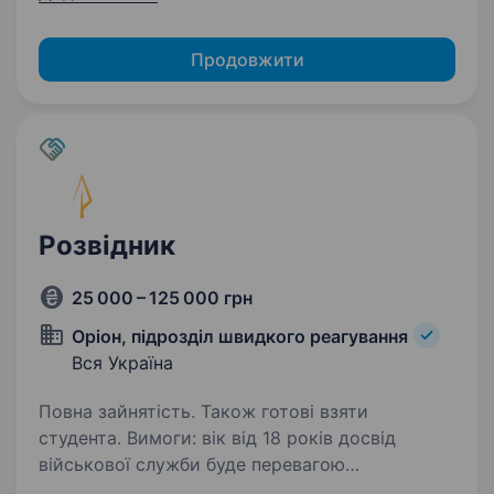
Продовжити
Розвідник
25 000 – 125 000 грн
Оріон, підрозділ швидкого реагування
Вся Україна
Повна зайнятість. Також готові взяти
студента. Вимоги: вік від 18 років досвід
військової служби буде перевагою
придатність до військової служби хороша