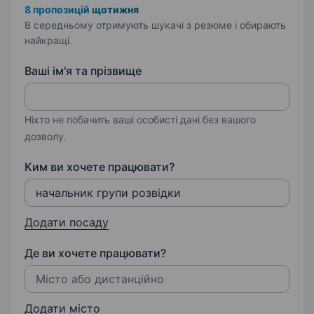
8 пропозицій щотижня
В середньому отримують шукачі з резюме і обирають
найкращі.
Ваші ім'я та прізвище
Ніхто не побачить ваші особисті дані без вашого
дозволу.
Ким ви хочете працювати?
Додати посаду
Де ви хочете працювати?
Додати місто