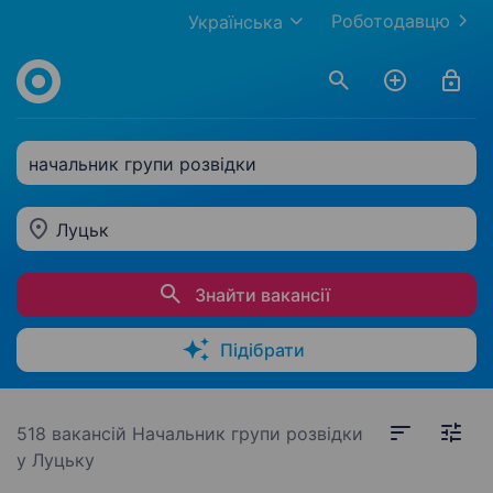
Роботодавцю
Українська
начальник групи розвідки
Луцьк
Знайти вакансії
Підібрати
518 вакансій
Начальник групи розвідки
у Луцьку