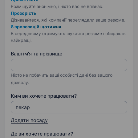
Розміщуйте анонімно, і ніхто вас не впізнає.
Прозорість
Дізнавайтеся, які компанії переглядали ваше резюме.
8 пропозицій щотижня
В середньому отримують шукачі з резюме і обирають
найкращі.
Ваші ім'я та прізвище
Ніхто не побачить ваші особисті дані без вашого
дозволу.
Ким ви хочете працювати?
Додати посаду
Де ви хочете працювати?