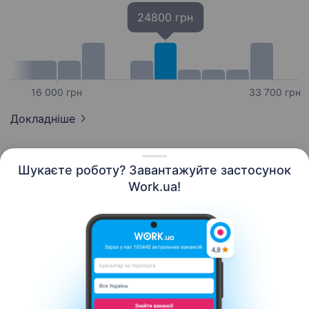
24800 грн
16 000 грн
33 700 грн
Докладніше
Шукаєте роботу? Завантажуйте застосунок
Work.ua!
Українська