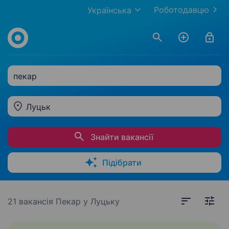
Роботодавцю
Українська
пекар
Луцьк
Знайти вакансії
Підібрати
21 вакансія
Пекар у Луцьку