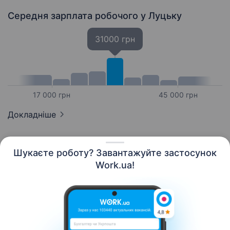
Середня зарплата робочого
у Луцьку
31000 грн
17 000 грн
45 000 грн
Докладніше
Шукаєте роботу? Завантажуйте застосунок
Work.ua!
Українська