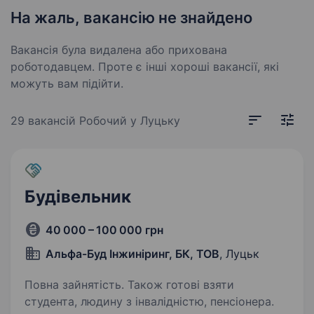
На жаль, вакансію не знайдено
Вакансія була видалена або прихована
роботодавцем. Проте є інші хороші вакансії, які
можуть вам підійти.
29 вакансій
Робочий у Луцьку
Будівельник
40 000 – 100 000 грн
Альфа-Буд Інжиніринг, БК, ТОВ
, Луцьк
Повна зайнятість. Також готові взяти
студента, людину з інвалідністю, пенсіонера.