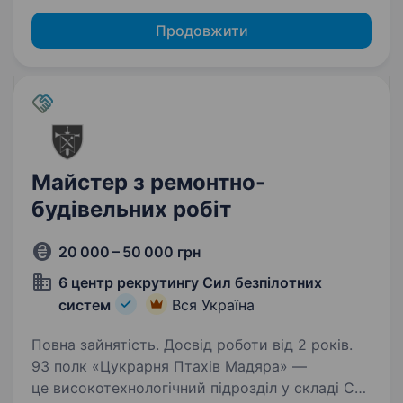
Продовжити
Майстер з ремонтно-
будівельних робіт
20 000 – 50 000 грн
6 центр рекрутингу Сил безпілотних
систем
Вся Україна
Повна зайнятість. Досвід роботи від 2 років.
93 полк «Цукрарня Птахів Мадяра» —
це високотехнологічний підрозділ у складі Сил