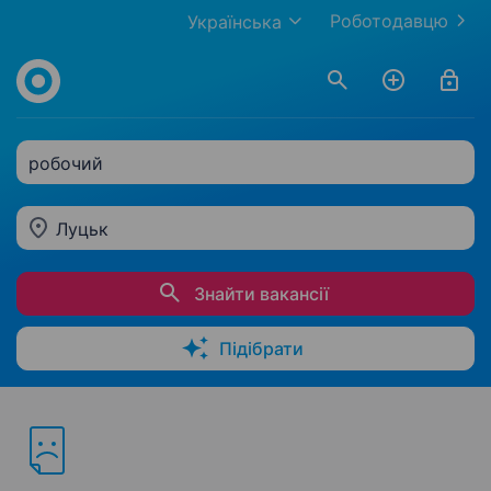
Роботодавцю
Українська
робочий
Луцьк
Знайти вакансії
Підібрати