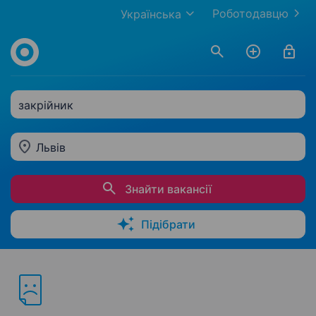
Роботодавцю
Українська
закрійник
Львів
Знайти вакансії
Підібрати