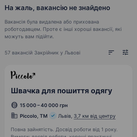
На жаль, вакансію не знайдено
Вакансія була видалена або прихована
роботодавцем. Проте є інші хороші вакансії, які
можуть вам підійти.
57 вакансій
Закрійник у Львові
Швачка для пошиття одягу
15 000 – 40 000 грн
Piccolo, ТМ
Львів,
3,7 км від центру
Повна зайнятість. Досвід роботи від 1 року.
Вимоги: досвід роботи, хороші практичні