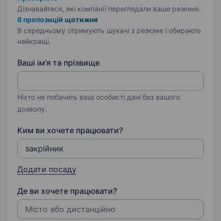
Дізнавайтеся, які компанії переглядали ваше резюме.
8 пропозицій щотижня
В середньому отримують шукачі з резюме і обирають
найкращі.
Ваші ім'я та прізвище
Ніхто не побачить ваші особисті дані без вашого
дозволу.
Ким ви хочете працювати?
Додати посаду
Де ви хочете працювати?