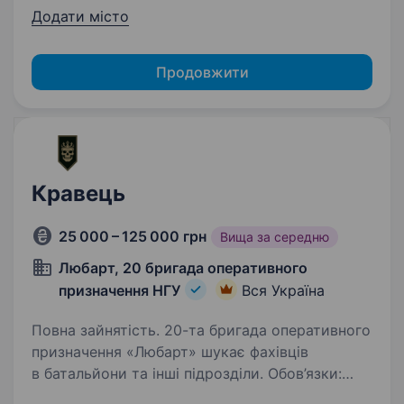
Додати місто
Продовжити
Кравець
25 000 – 125 000 грн
Вища за середню
Любарт, 20 бригада оперативного
призначення НГУ
Вся Україна
Повна зайнятість. 20-та бригада оперативного
призначення «Любарт» шукає фахівців
в батальйони та інші підрозділи. Обов’язки:
Вимірювання та розкрій: Зняття необхідних