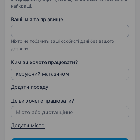
найкращі.
Ваші ім'я та прізвище
Ніхто не побачить ваші особисті дані без вашого
дозволу.
Ким ви хочете працювати?
Додати посаду
Де ви хочете працювати?
Додати місто