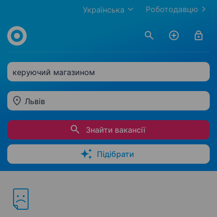
Роботодавцю
Українська
керуючий магазином
Львів
Знайти вакансії
Підібрати