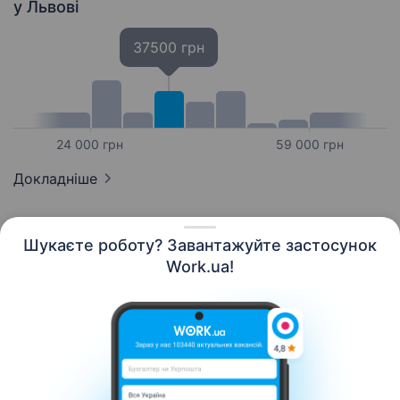
у Львові
37500 грн
24 000 грн
59 000 грн
Докладніше
Шукаєте роботу? Завантажуйте застосунок
Work.ua!
Українська