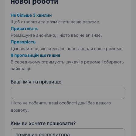
нової роботи
Не більше 3 хвилин
Щоб створити та розмістити ваше
резюме.
Приватність
Розміщуйте анонімно, і ніхто вас не впізнає.
Прозорість
Дізнавайтеся, які компанії переглядали ваше резюме.
8 пропозицій щотижня
В середньому отримують шукачі з резюме і обирають
найкращі.
Ваші ім'я та прізвище
Ніхто не побачить ваші особисті дані без вашого
дозволу.
Ким ви хочете працювати?