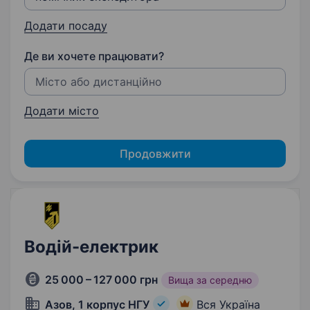
Додати посаду
Де ви хочете працювати?
Додати місто
Продовжити
Водій-електрик
25 000 – 127 000 грн
Вища за середню
Азов, 1 корпус НГУ
Вся Україна