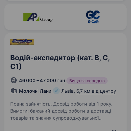
працевлаштування…
Водій-експедитор (кат. В, С,
С1)
46 000 – 47 000 грн
Вища за середню
Молочні Лани
Львів,
6,7 км від центру
Повна зайнятість. Досвід роботи від 1 року.
Вимоги: бажаний досвід роботи в доставці
товарів та знання супроводжувальної
документації, наявність водійського