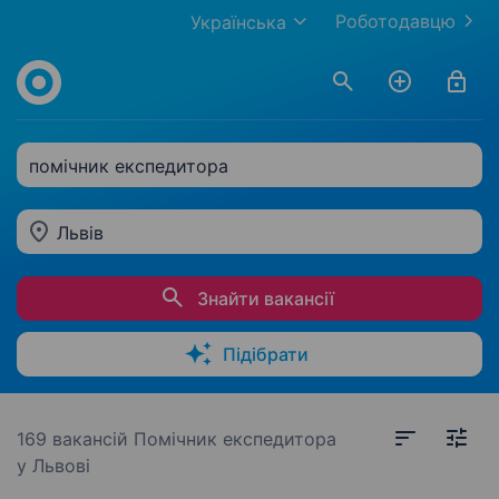
Роботодавцю
Українська
помічник експедитора
Львів
Знайти вакансії
Підібрати
169 вакансій
Помічник експедитора
у Львові