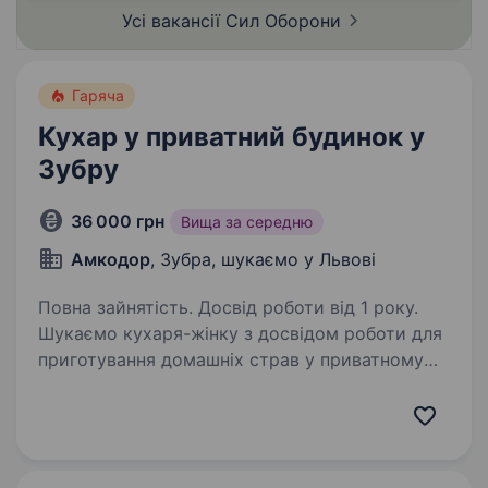
Військової частини А5227 — Львівської
Усі вакансії Сил
Оборони
зенітної ракетної бригади. Якщо…
Гаряча
Кухар у приватний будинок у
Зубру
36 000 грн
Вища за середню
Амкодор
, Зубра, шукаємо у Львові
Повна зайнятість. Досвід роботи від 1 року.
Шукаємо кухаря-жінку з досвідом роботи для
приготування домашніх страв у приватному
будинку. Локація с. Зубра, вул. Лесі Українки.
Обов’язки Потрібно готувати їжу для двох
людей за наперед узгодженим меню.
До обов’язків…