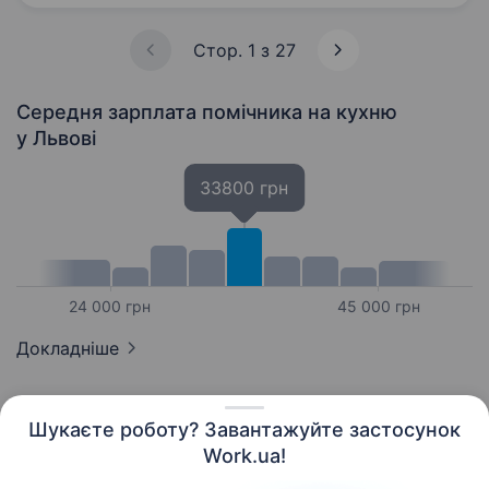
Стор. 1 з 27
Середня зарплата помічника на кухню
у Львові
33800 грн
24 000 грн
45 000 грн
Докладніше
Шукаєте роботу? Завантажуйте застосунок
Work.ua!
Українська