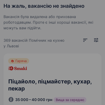
На жаль, вакансію не знайдено
Вакансія була видалена або прихована
роботодавцем. Проте є інші хороші вакансії, які
можуть вам підійти.
369 вакансій
Помічник на кухню
у Львові
Гаряча
Піцайоло, піцмайстер, кухар,
пекар
35 000 – 40 000 грн
Вища за середню