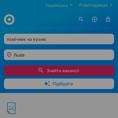
Роботодавцю
Українська
помічник на кухню
Львів
Знайти вакансії
Підібрати