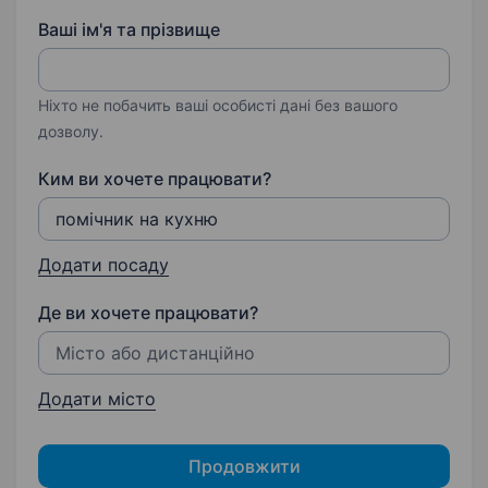
Ваші ім'я та прізвище
Ніхто не побачить ваші особисті дані без вашого
дозволу.
Ким ви хочете працювати?
Додати посаду
Де ви хочете працювати?
Додати місто
Продовжити