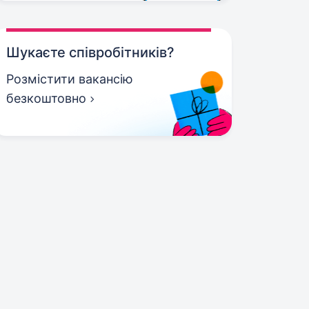
Шукаєте співробітників?
Розмістити вакансію
безкоштовно