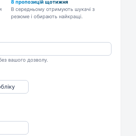
8 пропозицій щотижня
и
В середньому отримують шукачі з
резюме і обирають найкращі.
 без вашого дозволу.