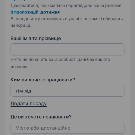
Дізнавайтеся, які компанії переглядали ваше резюме.
8 пропозицій щотижня
В середньому отримують шукачі з резюме і обирають
найкращі.
Ваші ім'я та прізвище
Ніхто не побачить ваші особисті дані без вашого
дозволу.
Ким ви хочете працювати?
Додати посаду
Де ви хочете працювати?