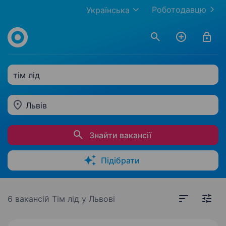
Роботодавцю
Українська
тім лід
Львів
Знайти вакансії
Підібрати
6 вакансій
Тім лід у Львові