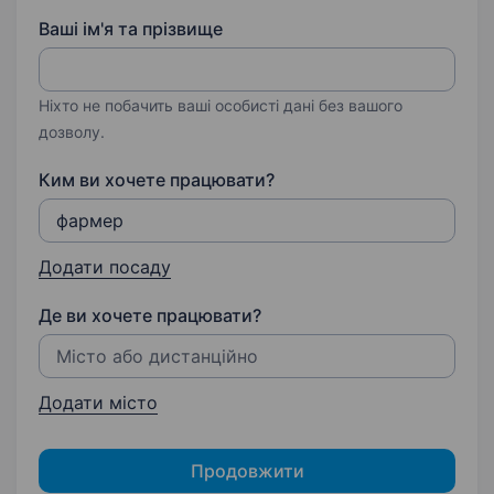
Ваші ім'я та прізвище
Ніхто не побачить ваші особисті дані без вашого
дозволу.
Ким ви хочете працювати?
Додати посаду
Де ви хочете працювати?
Додати місто
Продовжити