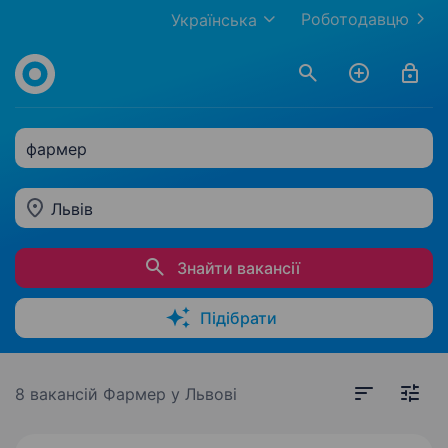
Роботодавцю
Українська
фармер
Львів
Знайти вакансії
Підібрати
8 вакансій
Фармер у Львові