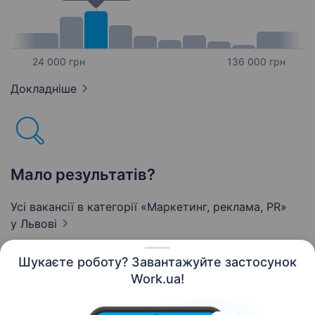
24 000 грн
136 000 грн
Докладніше
Мало результатів?
Усі вакансії в категорії «Маркетинг, реклама, PR»
у Львові
Шукаєте роботу? Завантажуйте застосунок
Work.ua!
Українська