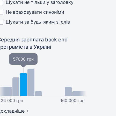
Шукати не тільки у заголовку
Не враховувати синоніми
Шукати за будь-яким зі слів
Середня зарплата back end
програміста
в Україні
57000 грн
24 000 грн
160 000 грн
окладніше