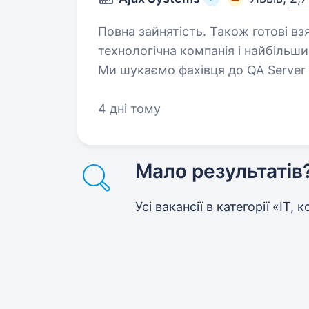
Повна зайнятість. Також готові взяти студента. Ajax 
технологічна компанія і найбільш
Ми шукаємо фахівця до QA Server 
Engineer. Основні з
4 дні тому
Мало результатів
Усі вакансії в категорії «IT,