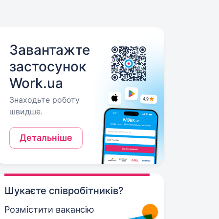
Завантажте
застосунок
Work.ua
Знаходьте роботу
швидше.
Детальніше
Шукаєте співробітників?
Розмістити вакансію