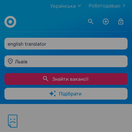
Роботодавцю
Українська
english translator
Львів
Знайти вакансії
Підібрати