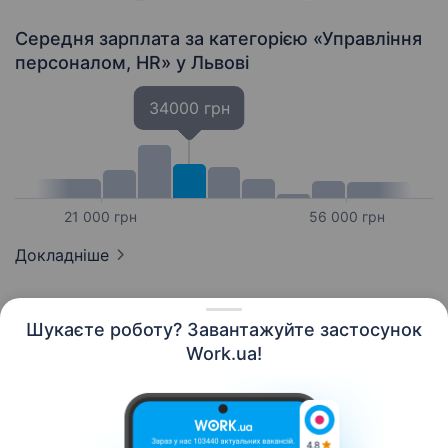
Середня зарплата за категорією «Управління
персоналом, HR»
у Львові
34000 грн
21 000 грн
56 000 грн
Докладніше
Шукаєте роботу? Завантажуйте застосунок
Work.ua!
Українська