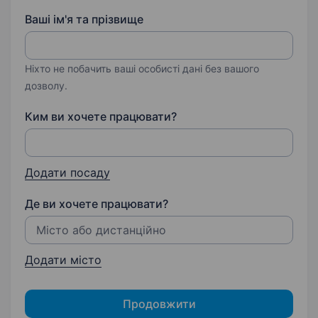
Ваші ім'я та прізвище
Ніхто не побачить ваші особисті дані без вашого
дозволу.
Ким ви хочете працювати?
Додати посаду
Де ви хочете працювати?
Додати місто
Продовжити