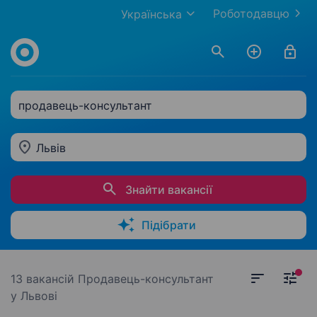
Роботодавцю
Українська
продавець-консультант
Львів
Знайти вакансії
Підібрати
13 вакансій
Продавець-консультант
у Львові