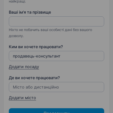
найкращі.
Ваші ім'я та прізвище
Ніхто не побачить ваші особисті дані без вашого
дозволу.
Ким ви хочете працювати?
Додати посаду
Де ви хочете працювати?
Додати місто