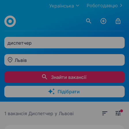
Роботодавцю
Українська
диспетчер
Львів
Знайти вакансії
Підібрати
1 вакансія
Диспетчер у Львові