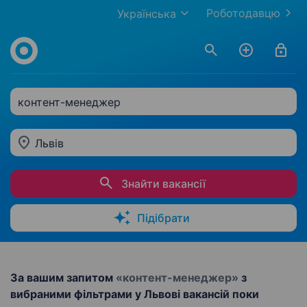
Роботодавцю
Українська
контент-менеджер
Львів
Знайти вакансії
Підібрати
За вашим запитом
«контент-менеджер»
з
вибраними фільтрами у Львові вакансій поки