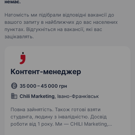
немає.
Натомість ми підібрали відповідні вакансії до
вашого запиту в найближчих до вас населених
пунктах. Відгукніться на вакансії, які вас
зацікавлять.
Контент-менеджер
35 000 – 45 000 грн
Сhili Marketing
, Івано-Франківськ
Повна зайнятість. Також готові взяти
студента, людину з інвалідністю. Досвід
роботи від 1 року. Ми — CHILI Marketing,
маркетингова агенція, яка створює сильні