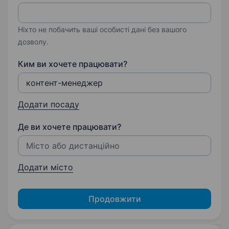
Ніхто не побачить ваші особисті дані без вашого
дозволу.
Ким ви хочете працювати?
Додати посаду
Де ви хочете працювати?
Додати місто
Продовжити