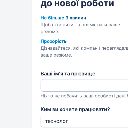
до нової роботи
Не більше 3 хвилин
Щоб створити та розмістити ваше
резюме.
Прозорість
Дізнавайтеся, які компанії переглядал
ваше резюме.
Ваші ім'я та прізвище
Ніхто не побачить ваші особисті дані
Ким ви хочете працювати?