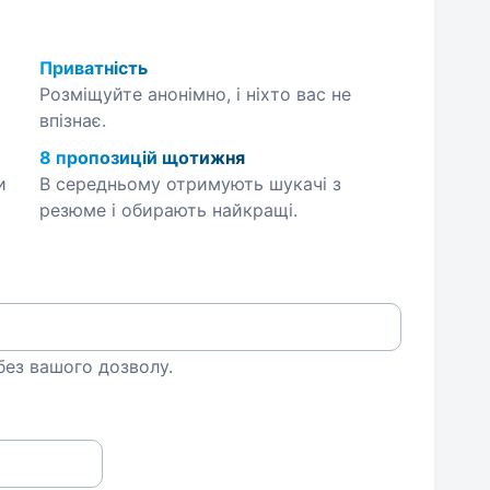
Приватність
Розміщуйте анонімно, і ніхто вас не
впізнає.
8 пропозицій щотижня
и
В середньому отримують шукачі з
резюме і обирають найкращі.
 без вашого дозволу.