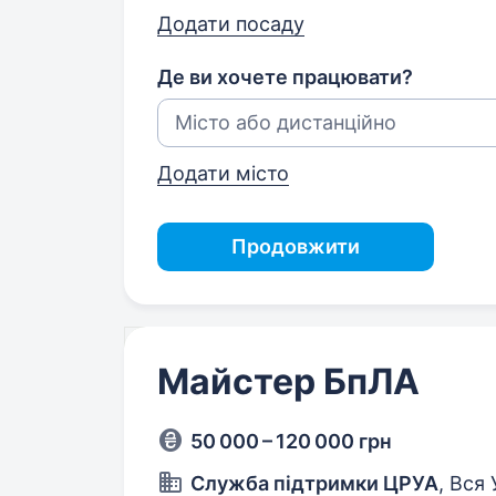
Додати посаду
Де ви хочете працювати?
Додати місто
Продовжити
Майстер БпЛА
50 000 – 120 000 грн
Служба підтримки ЦРУА
, Вся 