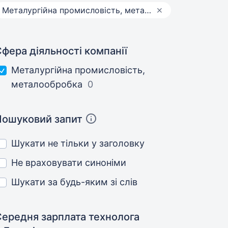
Металургійна промисловість, металообробка
фера діяльності компанії
Металургійна промисловість,
металообробка
0
Пошуковий запит
Шукати не тільки у заголовку
Не враховувати синоніми
Шукати за будь-яким зі слів
Середня зарплата технолога