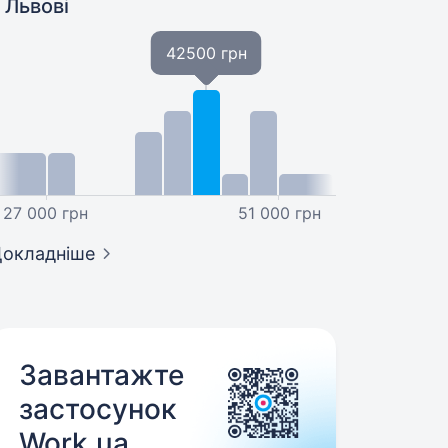
 Львові
42500 грн
27 000 грн
51 000 грн
окладніше
Завантажте
застосунок
Work.ua