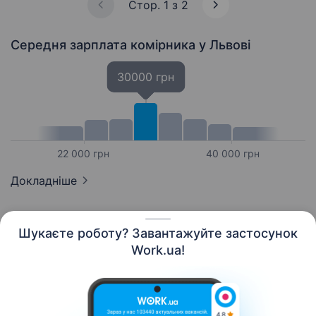
Стор. 1 з 2
Середня зарплата комірника
у Львові
30000 грн
22 000 грн
40 000 грн
Докладніше
Шукаєте роботу? Завантажуйте застосунок
Work.ua!
Українська