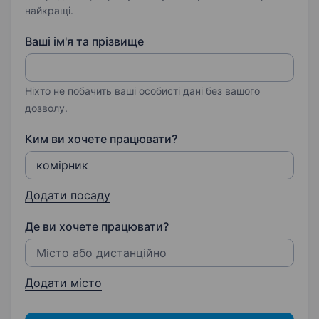
найкращі.
Ваші ім'я та прізвище
Ніхто не побачить ваші особисті дані без вашого
дозволу.
Ким ви хочете працювати?
Додати посаду
Де ви хочете працювати?
Додати місто