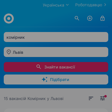
Роботодавцю
Українська
комірник
Львів
Знайти вакансії
Підібрати
15 вакансій
Комірник у Львові