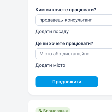
Ким ви хочете працювати?
Додати посаду
Де ви хочете працювати?
Додати місто
Продовжити
Бронювання