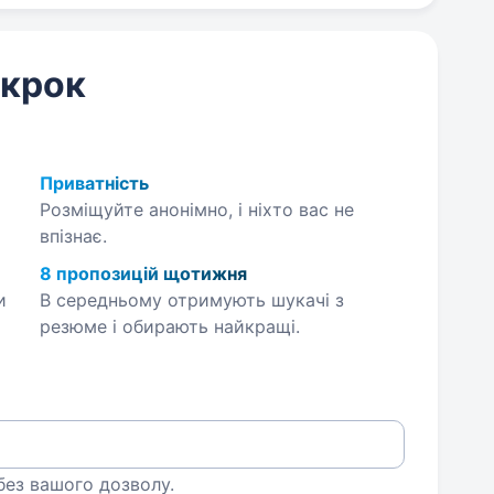
 крок
Приватність
Розміщуйте анонімно, і ніхто вас не
впізнає.
8 пропозицій щотижня
и
В середньому отримують шукачі з
резюме і обирають найкращі.
 без вашого дозволу.