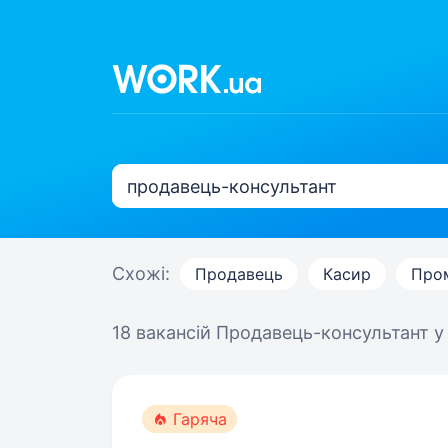
Схожі:
Продавець
Касир
Про
18 вакансій
Продавець-консультант у
Гаряча