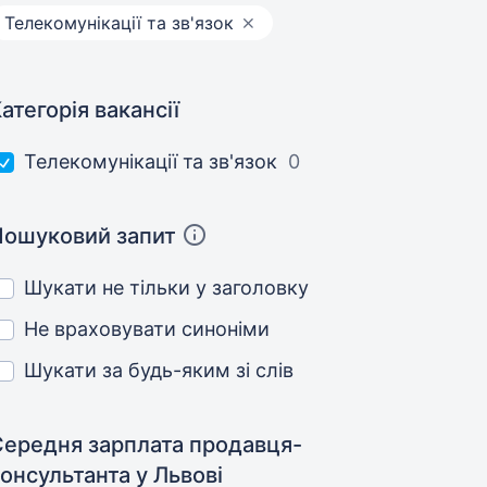
Телекомунікації та зв'язок
атегорія вакансії
Телекомунікації та зв'язок
0
Пошуковий запит
Шукати не тільки у заголовку
Не враховувати синоніми
Шукати за будь-яким зі слів
Середня зарплата продавця-
консультанта
у Львові