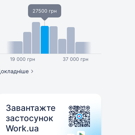
27500 грн
19 000 грн
37 000 грн
окладніше
Завантажте
застосунок
Work.ua