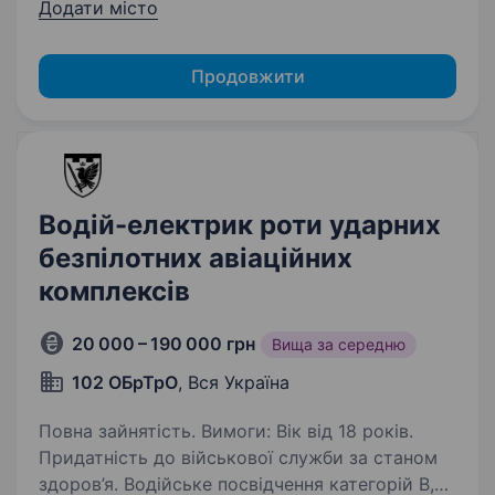
Додати місто
Продовжити
Водій-електрик роти ударних
безпілотних авіаційних
комплексів
20 000 – 190 000 грн
Вища за середню
102 ОБрТрО
, Вся Україна
Повна зайнятість. Вимоги: Вік від 18 років.
Придатність до військової служби за станом
здоров’я. Водійське посвідчення категорій В,