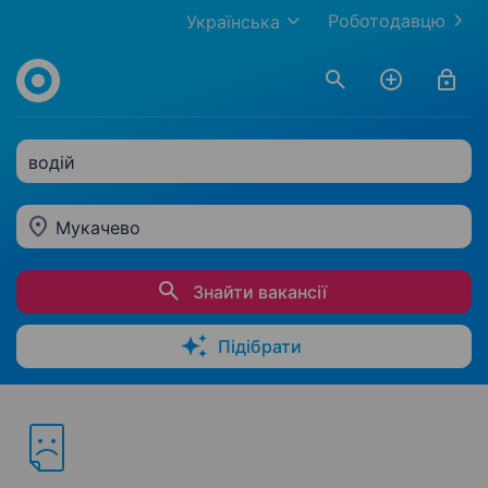
Роботодавцю
Українська
водій
Мукачево
Знайти вакансії
Підібрати