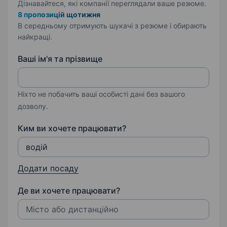
Дізнавайтеся, які компанії переглядали ваше резюме.
8 пропозицій щотижня
В середньому отримують шукачі з резюме і обирають
найкращі.
Ваші ім'я та прізвище
Ніхто не побачить ваші особисті дані без вашого
дозволу.
Ким ви хочете працювати?
Додати посаду
Де ви хочете працювати?