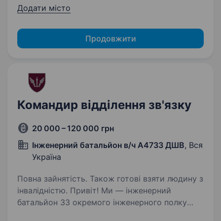
Додати місто
Продовжити
Командир відділення зв'язку
20 000 – 120 000 грн
Інженерний батальйон в/ч А4733 ДШВ
, Вся
Україна
Повна зайнятість. Також готові взяти людину з
інвалідністю. Привіт! Ми — інженерний
батальйон 33 окремого інженерного полку
ДШВ (в/ч А4733). Наша команда щодня стоїть