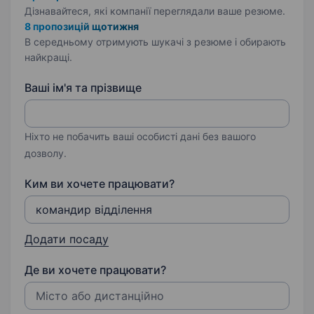
Дізнавайтеся, які компанії переглядали ваше резюме.
8 пропозицій щотижня
В середньому отримують шукачі з резюме і обирають
найкращі.
Ваші ім'я та прізвище
Ніхто не побачить ваші особисті дані без вашого
дозволу.
Ким ви хочете працювати?
Додати посаду
Де ви хочете працювати?