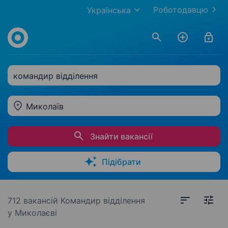
Роботодавцю
Українська
командир відділення
Миколаїв
Знайти вакансії
Підібрати
712 вакансій
Командир відділення
у Миколаєві