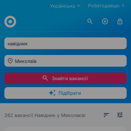
Роботодавцю
Українська
навідник
Миколаїв
Знайти вакансії
Підібрати
262 вакансії
Навідник у Миколаєві