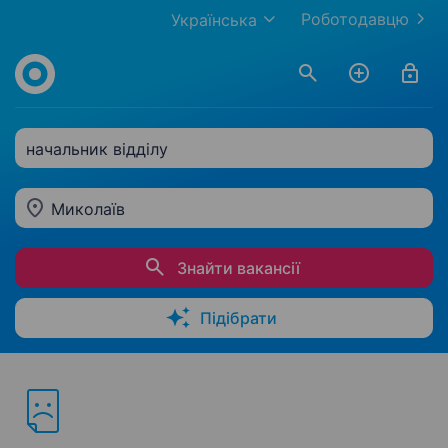
Роботодавцю
Українська
начальник відділу
Миколаїв
Знайти вакансії
Підібрати