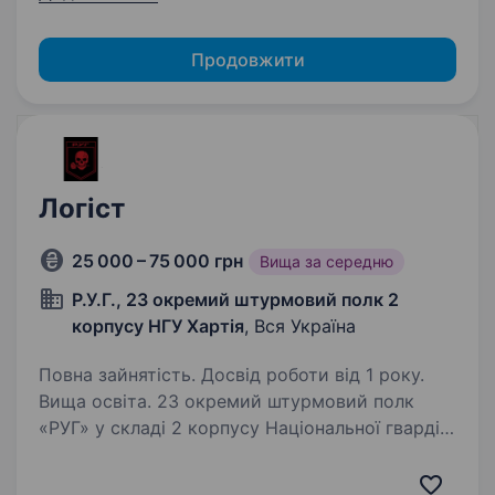
Продовжити
Логіст
25 000 – 75 000 грн
Вища за середню
Р.У.Г., 23 окремий штурмовий полк 2
корпусу НГУ Хартія
, Вся Україна
Повна зайнятість. Досвід роботи від 1 року.
Вища освіта. 23 окремий штурмовий полк
«РУГ» у складі 2 корпусу Національної гвардії
України «Хартія» — Пропонує службу у складі
ефективного та сучасного військового