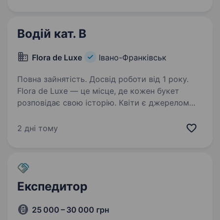
відповідального та енергійного водія-
експедитора для…
Водій кат. В
Flora de Luxe
Івано-Франківськ
Повна зайнятість. Досвід роботи від 1 року.
Flora de Luxe — це місце, де кожен букет
розповідає свою історію. Квіти є джерелом
нашого захоплення і натхнення, а в людях ми
цінуємо професійну красу та майстерність.
2 дні тому
Запрошуємо у нашу команду ВОДІЯ кат. В
Ви наш…
Експедитор
25 000 – 30 000 грн