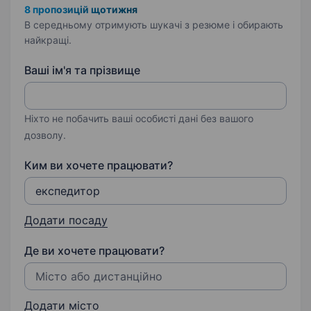
8 пропозицій щотижня
В середньому отримують шукачі з резюме і обирають
найкращі.
Ваші ім'я та прізвище
Ніхто не побачить ваші особисті дані без вашого
дозволу.
Ким ви хочете працювати?
Додати посаду
Де ви хочете працювати?
Додати місто