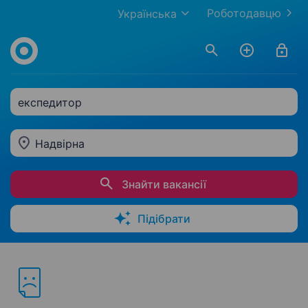
Роботодавцю
Українська
експедитор
Надвірна
Знайти вакансії
Підібрати