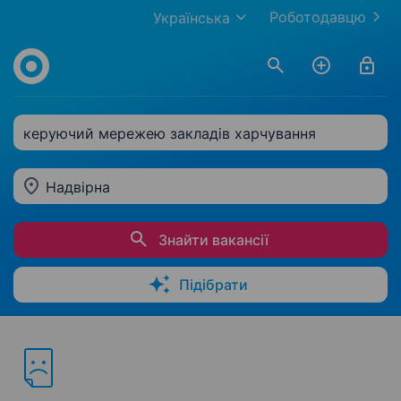
Роботодавцю
Українська
керуючий мережею закладів харчування
Надвірна
Знайти вакансії
Підібрати