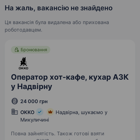
На жаль, вакансію не знайдено
Ця вакансія була видалена або прихована
роботодавцем.
Бронювання
Оператор хот-кафе, кухар АЗК
у Надвірну
24 000 грн
OKKO
Надвірна, шукаємо у
Микуличині
Повна зайнятість. Також готові взяти