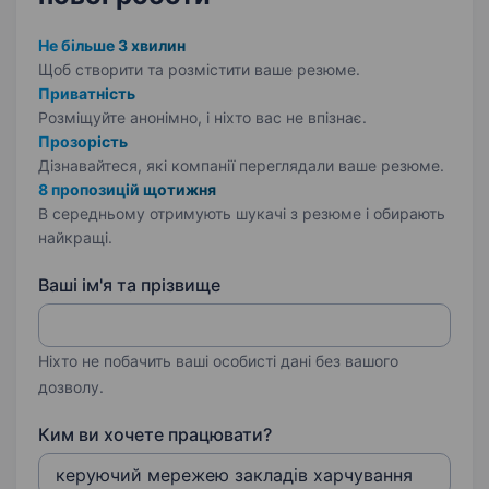
Не більше 3 хвилин
Щоб створити та розмістити ваше
резюме.
Приватність
Розміщуйте анонімно, і ніхто вас не впізнає.
Прозорість
Дізнавайтеся, які компанії переглядали ваше резюме.
8 пропозицій щотижня
В середньому отримують шукачі з резюме і обирають
найкращі.
Ваші ім'я та прізвище
Ніхто не побачить ваші особисті дані без вашого
дозволу.
Ким ви хочете працювати?