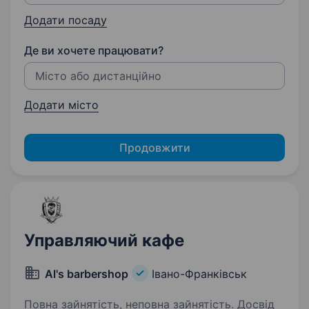
Додати посаду
Де ви хочете працювати?
Додати місто
Продовжити
Управляючий кафе
Al's barbershop
Івано-Франківськ
Повна зайнятість, неповна зайнятість. Досвід