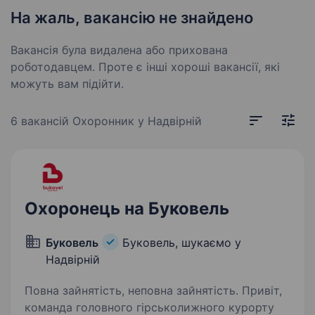
На жаль, вакансію не знайдено
Вакансія була видалена або прихована
роботодавцем. Проте є інші хороші вакансії, які
можуть вам підійти.
6 вакансій
Охоронник у Надвірній
Охоронець на Буковель
Буковель
Буковель, шукаємо у
Надвірній
Повна зайнятість, неповна зайнятість. Привіт,
команда головного гірськолижного курорту