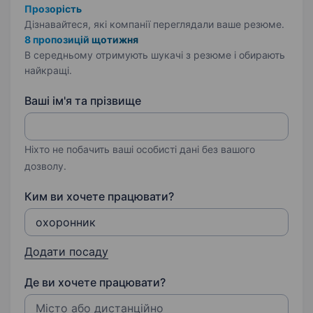
Прозорість
Дізнавайтеся, які компанії переглядали ваше резюме.
8 пропозицій щотижня
В середньому отримують шукачі з резюме і обирають
найкращі.
Ваші ім'я та прізвище
Ніхто не побачить ваші особисті дані без вашого
дозволу.
Ким ви хочете працювати?
Додати посаду
Де ви хочете працювати?