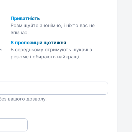
Приватність
Розміщуйте анонімно, і ніхто вас не
впізнає.
8 пропозицій щотижня
и
В середньому отримують шукачі з
резюме і обирають найкращі.
 без вашого дозволу.