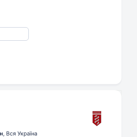
н
, Вся Україна