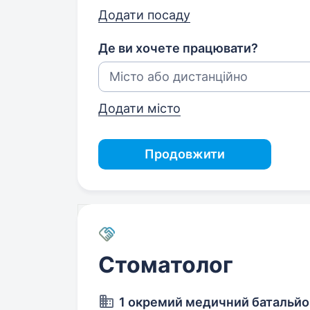
Додати посаду
Де ви хочете працювати?
Додати місто
Продовжити
Стоматолог
1 окремий медичний батальйо