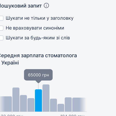
Пошуковий запит
Шукати не тільки у заголовку
Не враховувати синоніми
Шукати за будь-яким зі слів
Середня зарплата стоматолога
 Україні
65000 грн