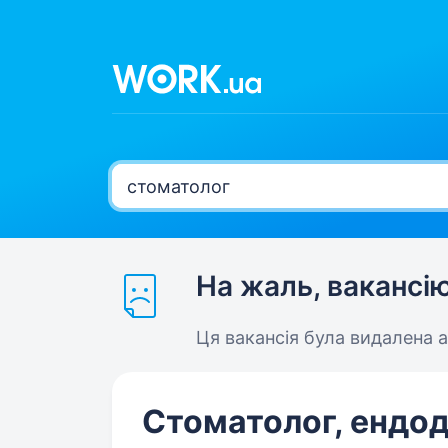
На жаль, вакансі
Ця вакансія була видалена 
Стоматолог, ендо