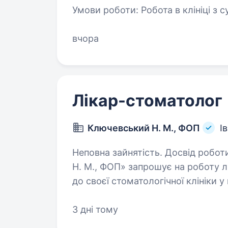
Умови роботи: Робота в клініці з сучасним обладнанням, цифрові
вчора
Лікар-стоматолог
Ключевський Н. М., ФОП
І
Неповна зайнятість. Досвід роботи від 1 р
Н. М., ФОП» запрошує на роботу 
до своєї стоматологічної клініки у мі
3 дні тому