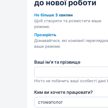
до нової роботи
Не більше 3 хвилин
Щоб створити та розмістити ваше
резюме.
Прозорість
Дізнавайтеся, які компанії переглядал
ваше резюме.
Ваші ім'я та прізвище
Ніхто не побачить ваші особисті дані
Ким ви хочете працювати?