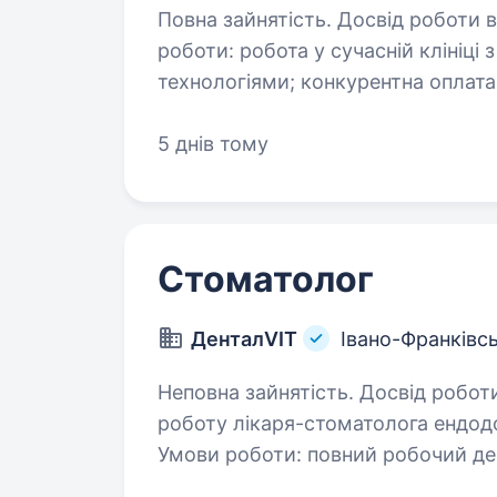
Повна зайнятість. Досвід роботи від 2 рокі
роботи: робота у сучасній клініці
технологіями; конкурентна оплата
5 днів тому
Стоматолог
ДенталVIT
Івано-Франківс
Неповна зайнятість. Досвід роботи від 1
роботу лікаря-стоматолога ендодо
Умови роботи: повний робочий ден
Деталі за номером телефону: 09