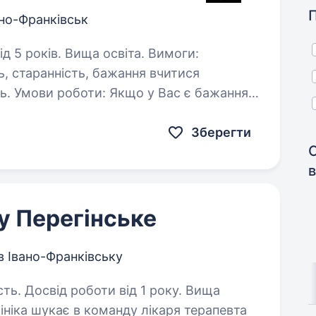
ано-Франківськ
років. Вища освіта. Вимоги:
ь, старанність, бажання вчитися
ть. Умови роботи: Якщо у Вас є бажання
аднанні та по сучасних протоколах —…
Зберегти
в
у Перегінське
в Івано-Франківську
сть. Досвід роботи від 1 року. Вища