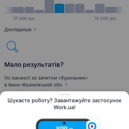
27 000 грн
75 000 грн
Докладніше
Мало результатів?
Усі вакансії за запитом «бурильник»
в Івано-Франківській обл.
Шукаєте роботу? Завантажуйте застосунок
Work.ua!
Українська