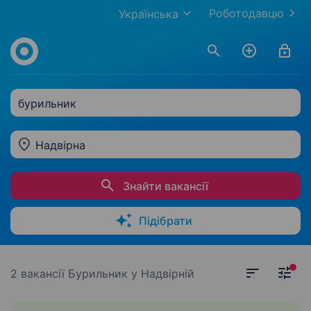
Роботодавцю
Українська
бурильник
Надвірна
Знайти вакансії
Підібрати
2 вакансії
Бурильник у Надвірній