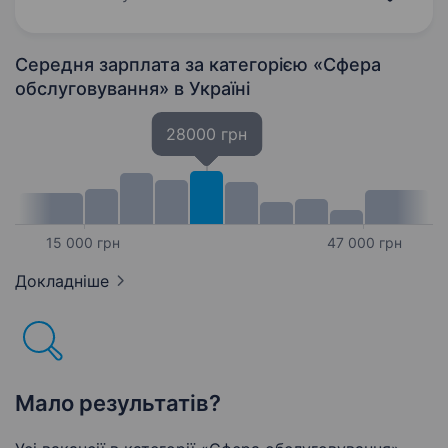
офіціанта-касира у нашому закладі у місті
Надвірна. …
Середня зарплата за категорією «Сфера
обслуговування»
в Україні
28000 грн
15 000 грн
47 000 грн
Докладніше
Мало результатів?