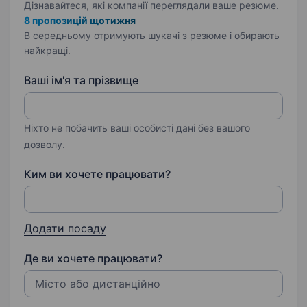
Дізнавайтеся, які компанії переглядали ваше резюме.
8 пропозицій щотижня
В середньому отримують шукачі з резюме і обирають
найкращі.
Ваші ім'я та прізвище
Ніхто не побачить ваші особисті дані без вашого
дозволу.
Ким ви хочете працювати?
Додати посаду
Де ви хочете працювати?