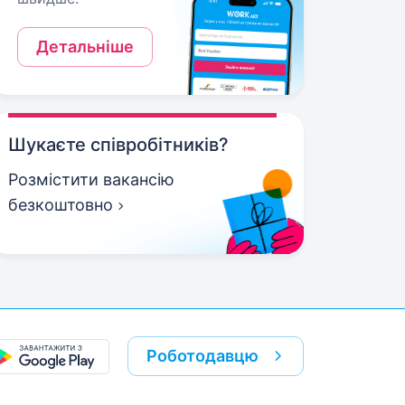
Детальніше
Шукаєте співробітників?
Розмістити вакансію
безкоштовно
Роботодавцю