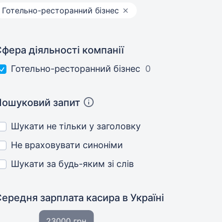
Готельно-ресторанний бізнес
фера діяльності компанії
Готельно-ресторанний бізнес
0
Пошуковий запит
Шукати не тільки у заголовку
Не враховувати синоніми
Шукати за будь-яким зі слів
Середня зарплата касира
в Україні
23000 грн