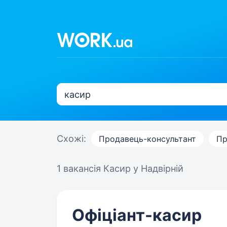
Схожі:
Продавець-консультант
Пр
1 вакансія
Касир у Надвірній
Офіціант-касир