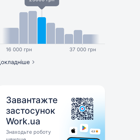
16 000 грн
37 000 грн
окладніше
Завантажте
застосунок
Work.ua
Знаходьте роботу
швидше.