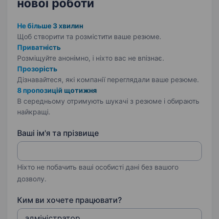
нової роботи
Не більше 3 хвилин
Щоб створити та розмістити ваше
резюме.
Приватність
Розміщуйте анонімно, і ніхто вас не впізнає.
Прозорість
Дізнавайтеся, які компанії переглядали ваше резюме.
8 пропозицій щотижня
В середньому отримують шукачі з резюме і обирають
найкращі.
Ваші ім'я та прізвище
Ніхто не побачить ваші особисті дані без вашого
дозволу.
Ким ви хочете працювати?