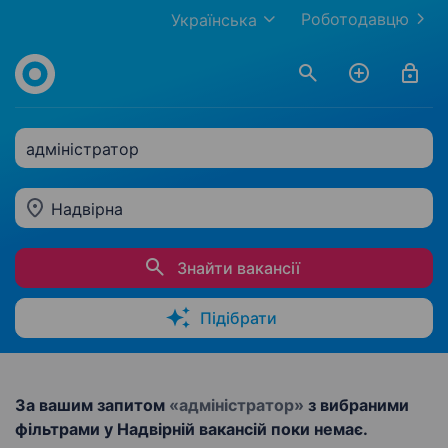
Роботодавцю
Українська
адміністратор
Надвірна
Знайти вакансії
Підібрати
За вашим запитом
«адміністратор»
з вибраними
фільтрами у Надвірній вакансій поки немає.