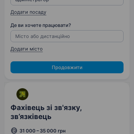
Додати посаду
Де ви хочете працювати?
Додати місто
Продовжити
Фахівець зі зв'язку,
зв’язківець
31 000 – 35 000 грн