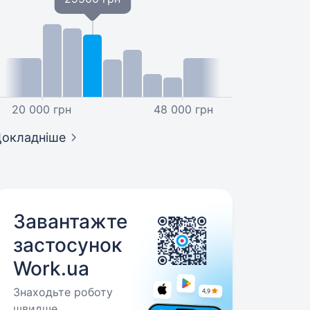
20 000 грн
48 000 грн
окладніше
Завантажте
застосунок
Work.ua
Знаходьте роботу
швидше.