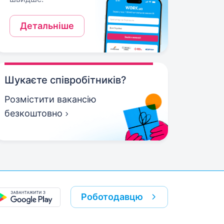
Детальніше
Шукаєте співробітників?
Розмістити вакансію
безкоштовно
Роботодавцю