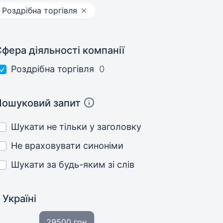
Роздрібна торгівля
фера діяльності компанії
Роздрібна торгівля
0
Пошуковий запит
Шукати не тільки у заголовку
Не враховувати синоніми
Шукати за будь-яким зі слів
 Україні
29500 грн