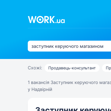
Схожі:
Продавець-консультант
Пр
1 вакансія
Заступник керуючого мага
у Надвірній
Заступник керуюч