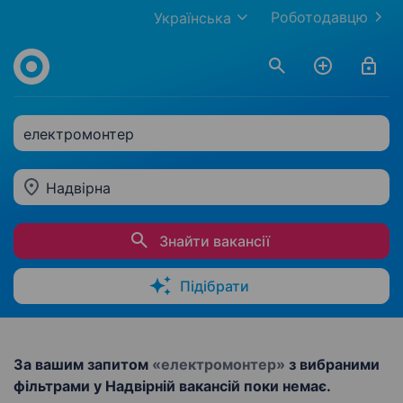
Роботодавцю
Українська
електромонтер
Надвірна
Знайти вакансії
Підібрати
За вашим запитом
«електромонтер»
з вибраними
фільтрами у Надвірній вакансій поки немає.