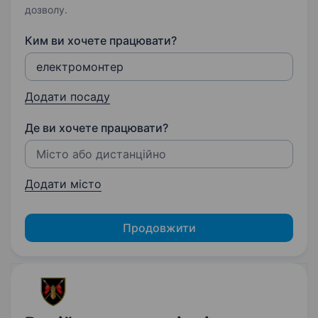
дозволу.
Ким ви хочете працювати?
Додати посаду
Де ви хочете працювати?
Додати місто
Продовжити