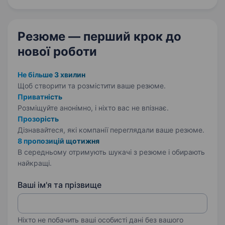
електромонтерів систем ПС, СО,
ОС та електромонтера з обслуговування…
Резюме — перший крок
до
нової роботи
Не більше 3 хвилин
Щоб створити та розмістити ваше
резюме.
Приватність
Розміщуйте анонімно, і ніхто вас не впізнає.
Прозорість
Дізнавайтеся, які компанії переглядали ваше резюме.
8 пропозицій щотижня
В середньому отримують шукачі з резюме і обирають
найкращі.
Ваші ім'я та прізвище
Ніхто не побачить ваші особисті дані без вашого