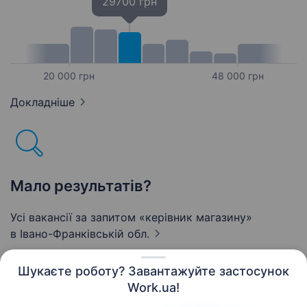
29700 грн
20 000 грн
48 000 грн
Докладніше
Мало результатів?
Усі вакансії за запитом «керівник магазину»
в Івано-Франківській обл.
Шукаєте роботу? Завантажуйте застосунок
Work.ua!
Українська