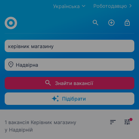
Роботодавцю
Українська
керівник магазину
Надвірна
Знайти вакансії
Підібрати
1 вакансія
Керівник магазину
у Надвірній