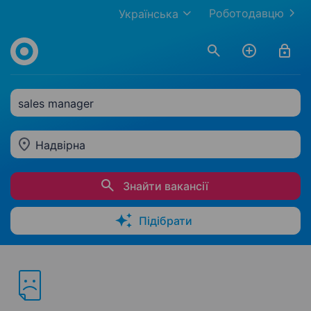
Роботодавцю
Українська
sales manager
Надвірна
Знайти вакансії
Підібрати