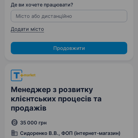
Де ви хочете працювати?
Додати місто
Продовжити
Менеджер з розвитку
клієнтських процесів та
продажів
35 000 грн
Сидоренко В.В., ФОП (інтернет-магазин)