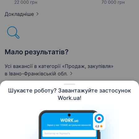
22 000 грн
70 000 грн
Докладніше
Мало результатів?
Усі вакансії в категорії «Продаж, закупівля»
в Івано-Франківській обл.
Шукаєте роботу? Завантажуйте застосунок
Work.ua!
Українська