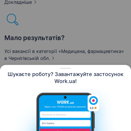
Докладніше
Мало результатів?
Усі вакансії в категорії «Медицина, фармацевтика»
в Чернігівській обл.
Шукаєте роботу? Завантажуйте застосунок
Work.ua!
Українська