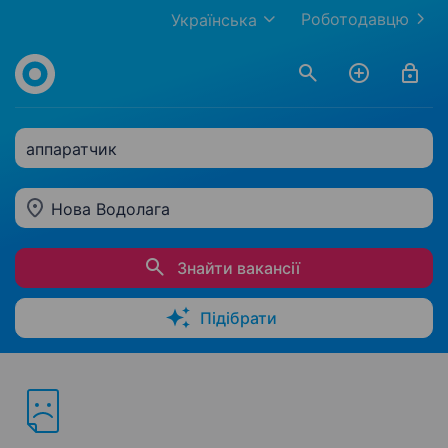
Роботодавцю
Українська
аппаратчик
Нова Водолага
Знайти вакансії
Підібрати