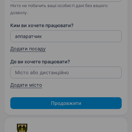
Ніхто не побачить ваші особисті дані без вашого
дозволу.
Ким ви хочете працювати?
Додати посаду
Де ви хочете працювати?
Додати місто
Продовжити