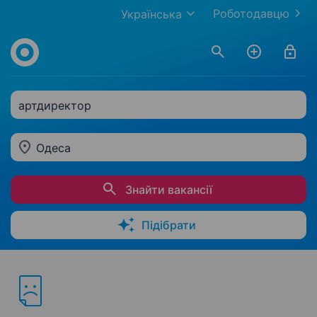
Роботодавцю
Українська
артдиректор
Одеса
Знайти вакансії
Підібрати