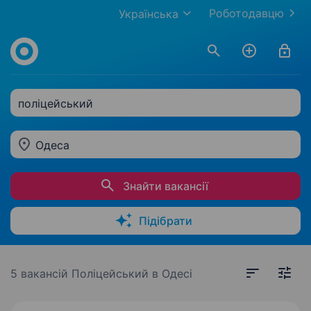
Роботодавцю
Українська
поліцейський
Одеса
Знайти вакансії
Підібрати
5 вакансій
Поліцейський в Одесі