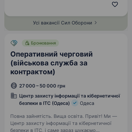
безпілотних систем Збройних Сил України,
що спеціалізується на застосуванні ударних,
розвідувальних безпілотних…
Усі вакансії Сил
Оборони
Бронювання
Оперативний черговий
(військова служба за
контрактом)
27 000 – 50 000 грн
Центр захисту інформації та кібернетичної
безпеки в ІТС (Одеса)
Одеса
Повна зайнятість. Вища освіта. Привіт! Ми —
Центр захисту інформації та кібернетичної
безпеки в ІТС, і саме зараз шукаємо