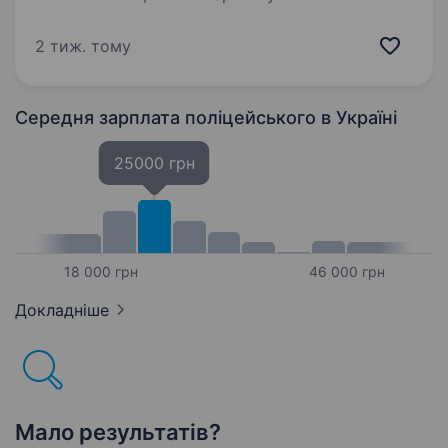
Оперативного чергового до нашої команди
в Одесі. Дана вакансія передбачає наявність
2 тиж. тому
у шукача військового звання офіцерського…
Середня зарплата поліцейського
в Україні
25000 грн
18 000 грн
46 000 грн
Докладніше
Мало результатів?