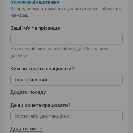
8 пропозицій щотижня
В середньому отримують шукачі з резюме і обирають
найкращі.
Ваші ім'я та прізвище
Ніхто не побачить ваші особисті дані без вашого
дозволу.
Ким ви хочете працювати?
Додати посаду
Де ви хочете працювати?
Додати місто