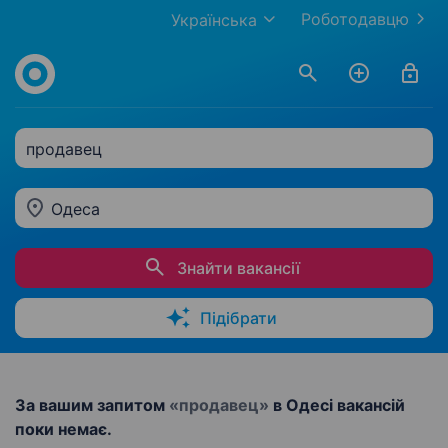
Роботодавцю
Українська
продавец
Одеса
Знайти вакансії
Підібрати
За вашим запитом
«продавец»
в Одесі вакансій
поки немає.