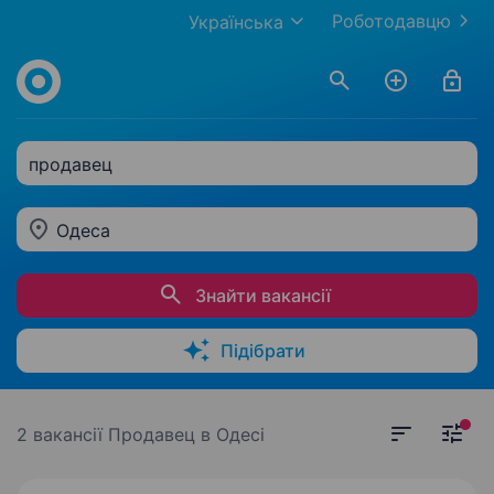
Роботодавцю
Українська
продавец
Одеса
Знайти вакансії
Підібрати
2 вакансії
Продавец в Одесі