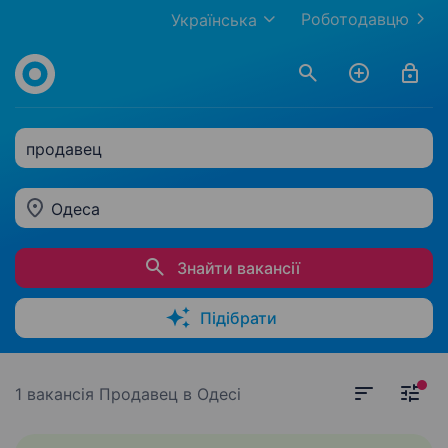
Роботодавцю
Українська
продавец
Одеса
Знайти вакансії
Підібрати
1 вакансія
Продавец в Одесі