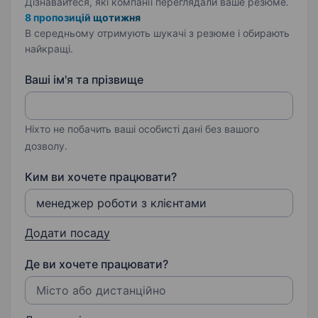
Дізнавайтеся, які компанії переглядали ваше резюме.
8 пропозицій щотижня
В середньому отримують шукачі з резюме і обирають
найкращі.
Ваші ім'я та прізвище
Ніхто не побачить ваші особисті дані без вашого
дозволу.
Ким ви хочете працювати?
Додати посаду
Де ви хочете працювати?