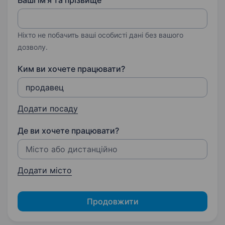
Ваші ім'я та прізвище
Ніхто не побачить ваші особисті дані без вашого
дозволу.
Ким ви хочете працювати?
Додати посаду
Де ви хочете працювати?
Додати місто
Продовжити