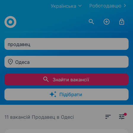
Роботодавцю
Українська
продавец
Одеса
Знайти вакансії
Підібрати
11 вакансій
Продавец в Одесі