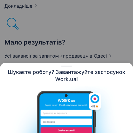
Докладніше
Мало результатів?
Усі вакансії за запитом «продавец»
в Одесі
Шукаєте роботу? Завантажуйте застосунок
Work.ua!
Українська