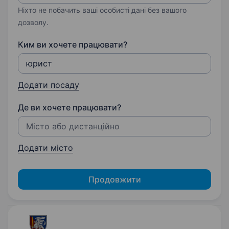
Ніхто не побачить ваші особисті дані без вашого
дозволу.
Ким ви хочете працювати?
Додати посаду
Де ви хочете працювати?
Додати місто
Продовжити