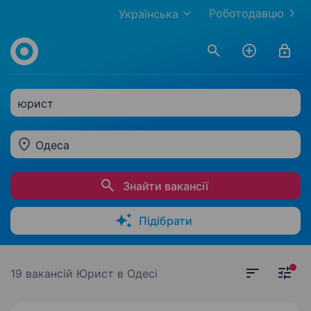
Роботодавцю
Українська
юрист
Одеса
Знайти вакансії
Підібрати
19 вакансій
Юрист в Одесі