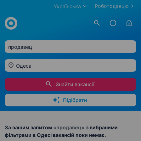
Роботодавцю
Українська
продавец
Одеса
Знайти вакансії
Підібрати
За вашим запитом
«продавец»
з вибраними
фільтрами в Одесі вакансій поки немає.