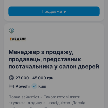
Продовжити
Менеджер з продажу,
продавець, представник
постачальника у салон дверей
27 000 – 45 000 грн
Abwehr
Київ
Повна зайнятість. Також готові взяти
студента, людину з інвалідністю. Досвід