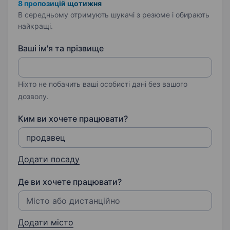
8 пропозицій щотижня
В середньому отримують шукачі з резюме і обирають
найкращі.
Ваші ім'я та прізвище
Ніхто не побачить ваші особисті дані без вашого
дозволу.
Ким ви хочете працювати?
Додати посаду
Де ви хочете працювати?
Додати місто